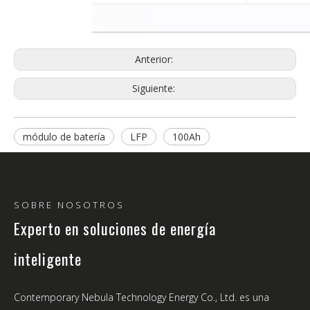
Anterior:
Siguiente:
módulo de batería
LFP
100Ah
SOBRE NOSOTROS
Experto en soluciones de energía
inteligente
Contemporary Nebula Technology Energy Co., Ltd. es una