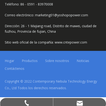
Teléfono: 86 - 0591 - 83970008
Correo electrónico: marketing01@yoshopopower.com
Dirección: 26 - 1 Majiang road, Distrito de mawei, ciudad de
fuzhou, Provincia de fujian, China
Sitio web oficial de la compañía: www.cntepower.com
Hogar
Productos
Sobre nosotros
Noticias
Contáctenos
Copyright © 2022 Contemporary Nebula Technology Energy
Co., Ltd Todos los derechos reservados.
marketing01@yoshopopower.com
+86 0591-28029998