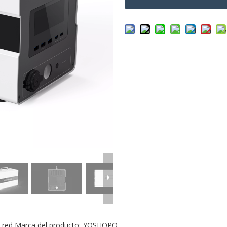
 red
Marca del producto:
YOSHOPO