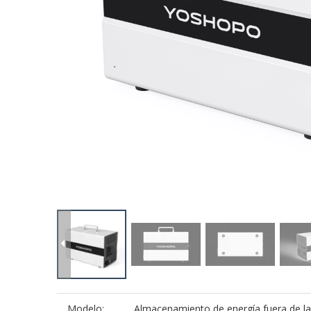
Modelo:
Almacenamiento de energía fuera de la